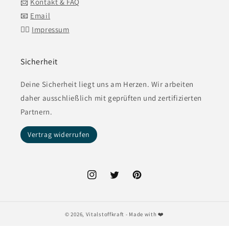
📨
Kontakt & FAQ
📧
Email
👍🏼
Impressum
Sicherheit
Deine Sicherheit liegt uns am Herzen. Wir arbeiten
daher ausschließlich mit geprüften und zertifizierten
Partnern.
Vertrag widerrufen
Instagram
Twitter
Pinterest
© 2026,
Vitalstoffkraft
- Made with ❤️