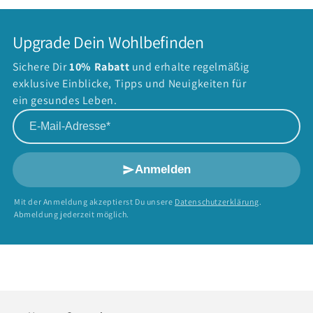
Upgrade Dein Wohlbefinden
Sichere Dir
10% Rabatt
und erhalte regelmäßig
exklusive Einblicke, Tipps und Neuigkeiten für
ein gesundes Leben.
E-Mail-Adresse
Anmelden
Mit der Anmeldung akzeptierst Du unsere
Datenschutzerklärung
.
Abmeldung jederzeit möglich.