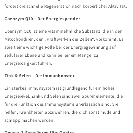
fördert die schnelle Regeneration nach körperlicher Aktivität.
Coenzym Q10 – Der Energiespender
Coenzym Q10 ist eine vitaminähnliche Substanz, die in den
Mitochondrien, den „Kraftwerken der Zellen“, vorkommt. Es
spielt eine wichtige Rolle bei der Energiegewinnung auf
zellulärer Ebene und kann bei einem Mangel zu
Energielosigkeit führen.
Zink & Selen – Die Immunbooster
Ein starkes Immunsystem ist grundlegend für ein hohes
Energielevel. Zink und Selen sind zwei Spurenelemente, die
für die Funktion des Immunsystems unerlässlich sind. Sie
helfen, Krankheiten abzuwehren, die dich sonst müde und
schlapp machen würden.
Omega-3-Fettsäuren fürs Gehirn