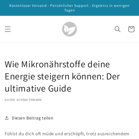
Direkt zum
Kostenloser Versand - Persönlicher Support - Ergebnis in wenigen
Inhalt
Tagen
Warenko
Wie Mikronährstoffe deine
Energie steigern können: Der
ultimative Guide
GUIDO SCHNAITHMANN
Diesen Beitrag teilen
Fühlst du dich oft müde und erschöpft, trotz ausreichendem