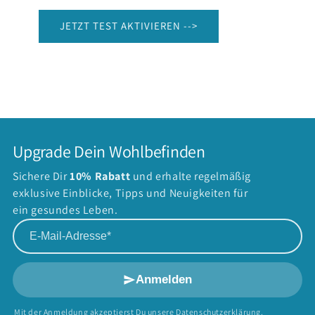
JETZT TEST AKTIVIEREN -->
Upgrade Dein Wohlbefinden
Sichere Dir
10% Rabatt
und erhalte regelmäßig
exklusive Einblicke, Tipps und Neuigkeiten für
ein gesundes Leben.
E-Mail-Adresse
Anmelden
Mit der Anmeldung akzeptierst Du unsere
Datenschutzerklärung
.