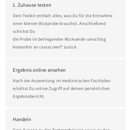
1. Zuhause testen
Dein Testkit enthält alles, was Du für die Entnahme
einer kleinen Blutprobe brauchst. Anschließend
schickst Du
die Probe im beiliegenden Rücksende-umschlag
kostenfrei an cerascreen® zurück.
Ergebnis online ansehen
Nach der Auswertung im medizinischen Fachlabor
erhältst Du online Zugriff auf deinen persönlichen
Ergebnisbericht.
Handeln
Dein Zugang zu den Testergebnissen sowie zu den