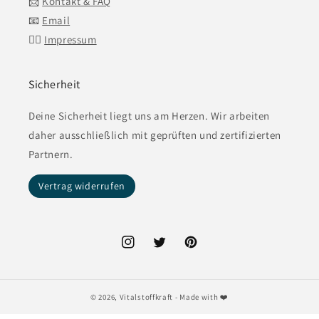
📨
Kontakt & FAQ
📧
Email
👍🏼
Impressum
Sicherheit
Deine Sicherheit liegt uns am Herzen. Wir arbeiten
daher ausschließlich mit geprüften und zertifizierten
Partnern.
Vertrag widerrufen
Instagram
Twitter
Pinterest
© 2026,
Vitalstoffkraft
- Made with ❤️