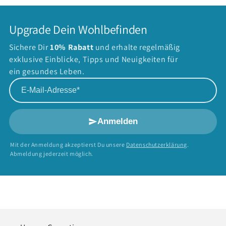
Upgrade Dein Wohlbefinden
Sichere Dir
10% Rabatt
und erhalte regelmäßig
exklusive Einblicke, Tipps und Neuigkeiten für
ein gesundes Leben.
E-Mail-Adresse
Anmelden
Mit der Anmeldung akzeptierst Du unsere
Datenschutzerklärung
.
Abmeldung jederzeit möglich.