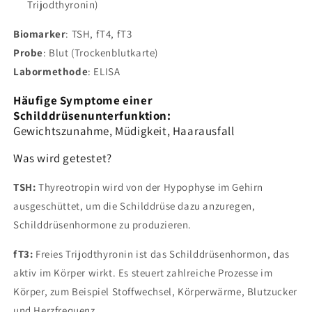
Trijodthyronin)
Biomarker
: TSH, fT4, fT3
Probe
: Blut (Trockenblutkarte)
Labormethode
: ELISA
Häufige Symptome einer
Schilddrüsenunterfunktion:
Gewichtszunahme, Müdigkeit, Haarausfall
Was wird getestet?
TSH:
Thyreotropin wird von der Hypophyse im Gehirn
ausgeschüttet, um die Schilddrüse dazu anzuregen,
Schilddrüsenhormone zu produzieren.
fT3:
Freies Trijodthyronin ist das Schilddrüsenhormon, das
aktiv im Körper wirkt. Es steuert zahlreiche Prozesse im
Körper, zum Beispiel Stoffwechsel, Körperwärme, Blutzucker
und Herzfrequenz.